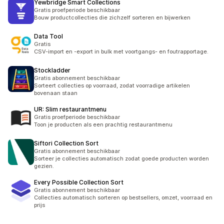
Yewbridge Smart Collections
Gratis proefperiode beschikbaar
Bouw productcollecties die zichzelf sorteren en bijwerken
Data Tool
Gratis
CSV-import en -export in bulk met voortgangs- en foutrapportage.
Stockladder
Gratis abonnement beschikbaar
Sorteert collecties op voorraad, zodat voorradige artikelen
bovenaan staan
UR: Slim restaurantmenu
Gratis proefperiode beschikbaar
Toon je producten als een prachtig restaurantmenu
Siftori Collection Sort
Gratis abonnement beschikbaar
Sorteer je collecties automatisch zodat goede producten worden
gezien.
Every Possible Collection Sort
Gratis abonnement beschikbaar
Collecties automatisch sorteren op bestsellers, omzet, voorraad en
prijs