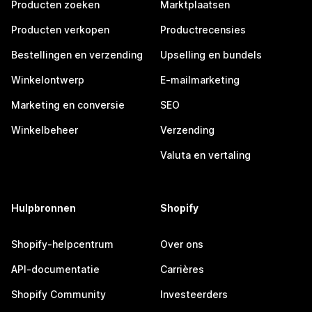
Producten zoeken
Marktplaatsen
Producten verkopen
Productrecensies
Bestellingen en verzending
Upselling en bundels
Winkelontwerp
E-mailmarketing
Marketing en conversie
SEO
Winkelbeheer
Verzending
Valuta en vertaling
Hulpbronnen
Shopify
Shopify-helpcentrum
Over ons
API-documentatie
Carrières
Shopify Community
Investeerders