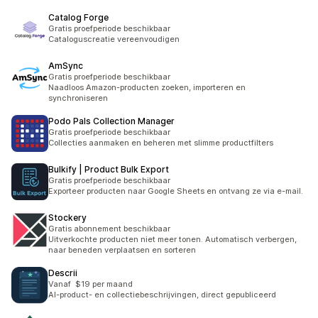
Catalog Forge
Gratis proefperiode beschikbaar
Cataloguscreatie vereenvoudigen
AmSync
Gratis proefperiode beschikbaar
Naadloos Amazon-producten zoeken, importeren en
synchroniseren
Podo Pals Collection Manager
Gratis proefperiode beschikbaar
Collecties aanmaken en beheren met slimme productfilters
Bulkify | Product Bulk Export
Gratis proefperiode beschikbaar
Exporteer producten naar Google Sheets en ontvang ze via e-mail.
Stockery
Gratis abonnement beschikbaar
Uitverkochte producten niet meer tonen. Automatisch verbergen,
naar beneden verplaatsen en sorteren
Descrii
Vanaf $19 per maand
AI-product- en collectiebeschrijvingen, direct gepubliceerd