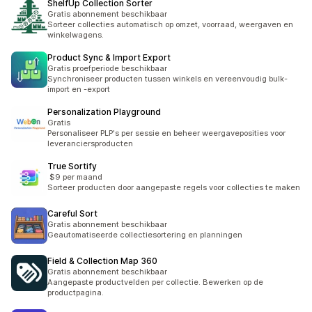
ShelfUp Collection Sorter
Gratis abonnement beschikbaar
Sorteer collecties automatisch op omzet, voorraad, weergaven en
winkelwagens.
Product Sync & Import Export
Gratis proefperiode beschikbaar
Synchroniseer producten tussen winkels en vereenvoudig bulk-
import en -export
Personalization Playground
Gratis
Personaliseer PLP's per sessie en beheer weergaveposities voor
leveranciersproducten
True Sortify
$9 per maand
Sorteer producten door aangepaste regels voor collecties te maken
Careful Sort
Gratis abonnement beschikbaar
Geautomatiseerde collectiesortering en planningen
Field & Collection Map 360
Gratis abonnement beschikbaar
Aangepaste productvelden per collectie. Bewerken op de
productpagina.