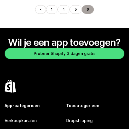
1
4
5
6
Wil je een app toevoegen?
Probeer Shopify 3 dagen gratis
App-categorieën
Topcategorieën
Verkoopkanalen
Dropshipping