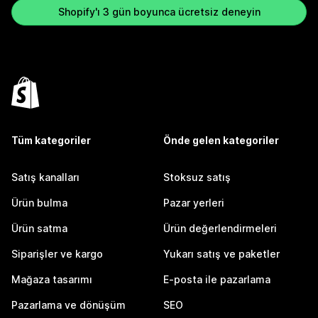
Shopify'ı 3 gün boyunca ücretsiz deneyin
Tüm kategoriler
Önde gelen kategoriler
Satış kanalları
Stoksuz satış
Ürün bulma
Pazar yerleri
Ürün satma
Ürün değerlendirmeleri
Siparişler ve kargo
Yukarı satış ve paketler
Mağaza tasarımı
E-posta ile pazarlama
Pazarlama ve dönüşüm
SEO