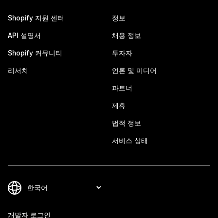
Shopify 지원 센터
정보
API 설명서
채용 정보
Shopify 커뮤니티
투자자
리서치
언론 및 미디어
파트너
제휴
법적 정보
서비스 상태
개발자 로그인