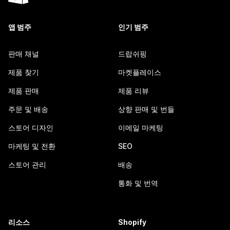
앱 범주
인기 범주
판매 채널
드랍쉬핑
제품 찾기
마켓플레이스
제품 판매
제품 리뷰
주문 및 배송
상향 판매 및 번들
스토어 디자인
이메일 마케팅
마케팅 및 전환
SEO
스토어 관리
배송
통화 및 번역
리소스
Shopify