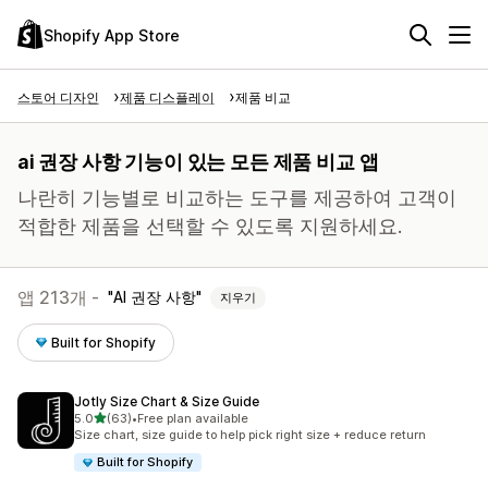
Shopify App Store
스토어 디자인
제품 디스플레이
제품 비교
ai 권장 사항 기능이 있는 모든 제품 비교 앱
나란히 기능별로 비교하는 도구를 제공하여 고객이
적합한 제품을 선택할 수 있도록 지원하세요.
앱 213개 -
AI 권장 사항
지우기
Built for Shopify
Jotly Size Chart & Size Guide
별 5개 중
5.0
(63)
•
Free plan available
총 리뷰 63개
Size chart, size guide to help pick right size + reduce return
Built for Shopify