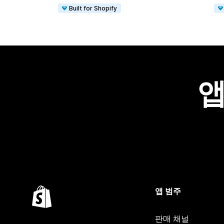
Built for Shopify
앱
앱 범주
판매 채널