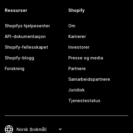
Ressurser
Shopify
Shopifys hjelpesenter
Om
API-dokumentasjon
Karrierer
Shopify-fellesskapet
Investorer
Shopify-blogg
Presse og media
Forskning
Partnere
Samarbeidspartnere
Juridisk
Tjenestestatus