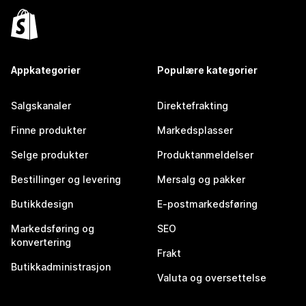
Appkategorier
Populære kategorier
Salgskanaler
Direktefrakting
Finne produkter
Markedsplasser
Selge produkter
Produktanmeldelser
Bestillinger og levering
Mersalg og pakker
Butikkdesign
E-postmarkedsføring
Markedsføring og
SEO
konvertering
Frakt
Butikkadministrasjon
Valuta og oversettelse