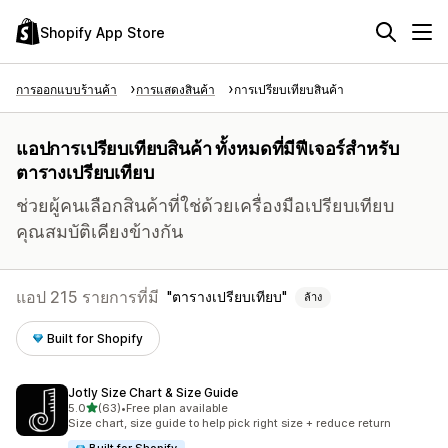
Shopify App Store
การออกแบบร้านค้า
การแสดงสินค้า
การเปรียบเทียบสินค้า
แอปการเปรียบเทียบสินค้า ทั้งหมดที่มีฟีเจอร์สำหรับ
ตารางเปรียบเทียบ
ช่วยผู้คนเลือกสินค้าที่ใช่ด้วยเครื่องมือเปรียบเทียบ
คุณสมบัติเคียงข้างกัน
แอป 215 รายการที่มี
ตารางเปรียบเทียบ
ล้าง
Built for Shopify
Jotly Size Chart & Size Guide
เต็ม 5 ดาว
5.0
(63)
•
Free plan available
ทั้งหมด 63 รีวิว
Size chart, size guide to help pick right size + reduce return