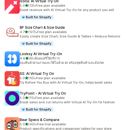
Icona: AI Virtual Try On
เต็ม 5 ดาว
5.0
(13)
•
Free plan available
ทั้งหมด 13 รีวิว
Boost revenue with AI Virtual Try-On for any product you sell
Built for Shopify
BF Size Chart & Size Guide
เต็ม 5 ดาว
4.7
(127)
•
Free plan available
ทั้งหมด 127 รีวิว
Easily create Size Chart, Size Guide & Tables + Reduce Returns
Built for Shopify
Looksy AI Virtual Try‑On
เต็ม 5 ดาว
4.6
(6)
•
มีแผนฟรีให้บริการ
ทั้งหมด 6 รีวิว
ลองสินค้าผ่านภาพและวิดีโอด้วย AI พร้อมชุดสินค้าและอัปเซล
SS: AI Virtual Try On
เต็ม 5 ดาว
5.0
(10)
•
Free plan available
ทั้งหมด 10 รีวิว
Try Before You Buy with AI Virtual Try-On, helps boost sales
TryPoint ‑ AI Virtual Try On
เต็ม 5 ดาว
5.0
(11)
•
Free plan available
ทั้งหมด 11 รีวิว
Boost sales and cut returns with Virtual AI Try-On for fashion
Built for Shopify
Bear Specs & Compare
เต็ม 5 ดาว
5.0
(40)
•
Free trial available
ทั้งหมด 40 รีวิว
Product specifications and comparison tables for your store