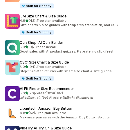
Built for Shopify
ILM Size Chart & Size Guide
เต็ม 5 ดาว
4.9
(42)
•
Free plan available
ทั้งหมด 42 รีวิว
Size charts & size guides with templates, translation, and CSS
Built for Shopify
QuizShop: AI Quiz Builder
เต็ม 5 ดาว
5.0
(9)
•
Free to install
ทั้งหมด 9 รีวิว
Boost sales with AI product quizzes. Flat-rate, no click fees!
CSC: Size Chart & Size Guide
เต็ม 5 ดาว
5.0
(94)
•
Free plan available
ทั้งหมด 94 รีวิว
Stop fit-related returns with smart size chart & size guides.
Built for Shopify
AI Fit Finder Size Recommender
เต็ม 5 ดาว
5.0
(20)
•
ทดลองใช้งานได้ฟรี
ทั้งหมด 20 รีวิว
เครื่องมือแนะนำไซซ์ AI ลดการคืนสินค้า เพิ่มยอดขาย
Libautech: Amazon Buy Button
เต็ม 5 ดาว
4.8
(52)
•
Free plan available
ทั้งหมด 52 รีวิว
Maximize your sales with the Amazon Buy Button Solution
VibeTry AI Try On & Size Guide