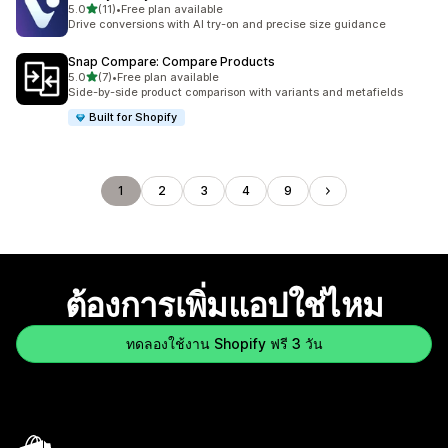
เต็ม 5 ดาว
5.0
(11)
•
Free plan available
ทั้งหมด 11 รีวิว
Drive conversions with AI try-on and precise size guidance
Snap Compare: Compare Products
เต็ม 5 ดาว
5.0
(7)
•
Free plan available
ทั้งหมด 7 รีวิว
Side-by-side product comparison with variants and metafields
Built for Shopify
1
2
3
4
9
ต้องการเพิ่มแอปใช่ไหม
ทดลองใช้งาน Shopify ฟรี 3 วัน