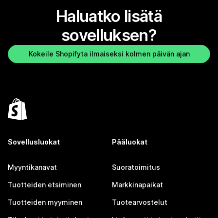
Haluatko lisätä
sovelluksen?
Kokeile Shopifyta ilmaiseksi kolmen päivän ajan
Sovellusluokat
Pääluokat
Myyntikanavat
Suoratoimitus
Tuotteiden etsiminen
Markkinapaikat
Tuotteiden myyminen
Tuotearvostelut