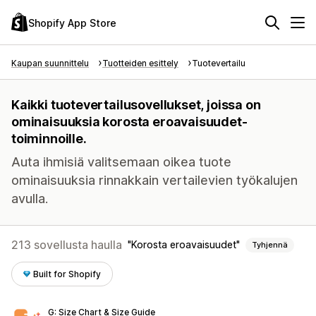
Shopify App Store
Kaupan suunnittelu
Tuotteiden esittely
Tuotevertailu
Kaikki tuotevertailusovellukset, joissa on
ominaisuuksia korosta eroavaisuudet-
toiminnoille.
Auta ihmisiä valitsemaan oikea tuote
ominaisuuksia rinnakkain vertailevien työkalujen
avulla.
213 sovellusta haulla
Korosta eroavaisuudet
Tyhjennä
Built for Shopify
G: Size Chart & Size Guide