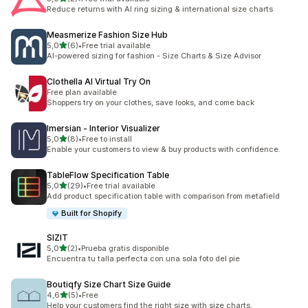
2 arvostelua yhteensä
Reduce returns with AI ring sizing & international size charts
Measmerize Fashion Size Hub
/ 5 tähteä
5,0
(6)
•
Free trial available
6 arvostelua yhteensä
AI-powered sizing for fashion - Size Charts & Size Advisor
Clothella AI Virtual Try On
Free plan available
Shoppers try on your clothes, save looks, and come back
Imersian ‑ Interior Visualizer
/ 5 tähteä
5,0
(8)
•
Free to install
8 arvostelua yhteensä
Enable your customers to view & buy products with confidence.
TableFlow Specification Table
/ 5 tähteä
5,0
(29)
•
Free trial available
29 arvostelua yhteensä
Add product specification table with comparison from metafield
Built for Shopify
SIZIT
/ 5 tähteä
5,0
(2)
•
Prueba gratis disponible
2 arvostelua yhteensä
Encuentra tu talla perfecta con una sola foto del pie
Boutiqfy Size Chart Size Guide
/ 5 tähteä
4,6
(5)
•
Free
5 arvostelua yhteensä
Help your customers find the right size with size charts.