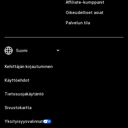
Affiliate-kumppanit
Oikeudelliset asiat
Palvelun tila
Kehittäjän kirjautuminen
Käyttöehdot
Tietosuojakäytäntö
Sivustokartta
Yksityisyysvalinnat