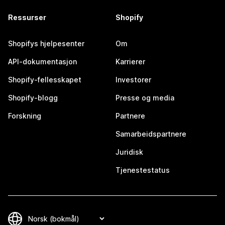
Ressurser
Shopify
Shopifys hjelpesenter
Om
API-dokumentasjon
Karrierer
Shopify-fellesskapet
Investorer
Shopify-blogg
Presse og media
Forskning
Partnere
Samarbeidspartnere
Juridisk
Tjenestestatus