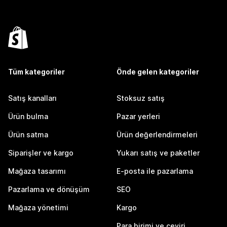
Tüm kategoriler
Önde gelen kategoriler
Satış kanalları
Stoksuz satış
Ürün bulma
Pazar yerleri
Ürün satma
Ürün değerlendirmeleri
Siparişler ve kargo
Yukarı satış ve paketler
Mağaza tasarımı
E-posta ile pazarlama
Pazarlama ve dönüşüm
SEO
Mağaza yönetimi
Kargo
Para birimi ve çeviri