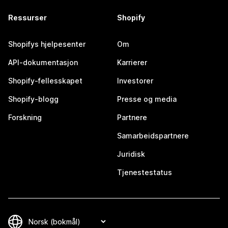
Ressurser
Shopify
Shopifys hjelpesenter
Om
API-dokumentasjon
Karrierer
Shopify-fellesskapet
Investorer
Shopify-blogg
Presse og media
Forskning
Partnere
Samarbeidspartnere
Juridisk
Tjenestestatus