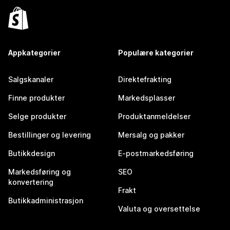
Appkategorier
Populære kategorier
Salgskanaler
Direktefrakting
Finne produkter
Markedsplasser
Selge produkter
Produktanmeldelser
Bestillinger og levering
Mersalg og pakker
Butikkdesign
E-postmarkedsføring
Markedsføring og
SEO
konvertering
Frakt
Butikkadministrasjon
Valuta og oversettelse