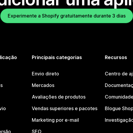
Experimente a Shopify gratuitamente durante 3 dias
licação
Principais categorias
Recursos
Envio direto
Centro de a
os
Mercados
Documentaç
Avaliações de produtos
Comunidade
vio
Vendas superiores e pacotes
Blogue Shop
Marketing por e-mail
Investigaçã
ersão
SEO