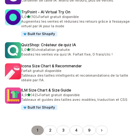
Conseiller de taille IA. Moins de retours, plus de ventes.
TryPoint ‑ AI Virtual Try On
étoile(s) sur 5
5,0
(10)
•
Forfait gratuit disponible
10 avis au total
Augmentez les ventes et réduisez les retours grâce à l’essayage
virtuel par IA pour la mode
Built for Shopify
QuizShop: Créateur de quiz IA
étoile(s) sur 5
5,0
(9)
•
Installation gratuite
9 avis au total
Boostez les ventes via quiz IA. Forfait fixe, 0 frais/clic !
Icona Size Chart & Recommender
Forfait gratuit disponible
Tableaux des tailles intelligents et recommandations de la taille
idéale par l’IA.
ILM Size Chart & Size Guide
étoile(s) sur 5
4,9
(42)
•
Forfait gratuit disponible
42 avis au total
Tableaux et guides des tailles avec modèles, traduction et CSS
Built for Shopify
1
2
3
4
9