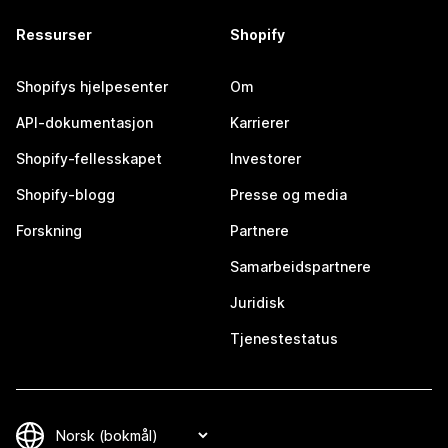
Ressurser
Shopify
Shopifys hjelpesenter
Om
API-dokumentasjon
Karrierer
Shopify-fellesskapet
Investorer
Shopify-blogg
Presse og media
Forskning
Partnere
Samarbeidspartnere
Juridisk
Tjenestestatus