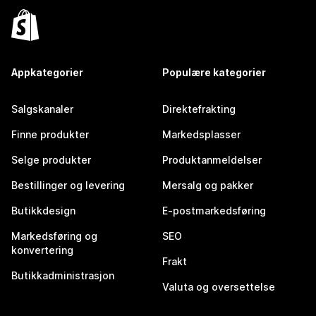
Appkategorier
Populære kategorier
Salgskanaler
Direktefrakting
Finne produkter
Markedsplasser
Selge produkter
Produktanmeldelser
Bestillinger og levering
Mersalg og pakker
Butikkdesign
E-postmarkedsføring
Markedsføring og
SEO
konvertering
Frakt
Butikkadministrasjon
Valuta og oversettelse