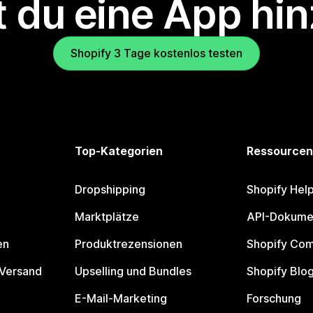
 du eine App hi
Shopify 3 Tage kostenlos testen
Top-Kategorien
Ressourcen
Dropshipping
Shopify Hel
Marktplätze
API-Dokume
en
Produktrezensionen
Shopify Co
 Versand
Upselling und Bundles
Shopify Blo
E-Mail-Marketing
Forschung