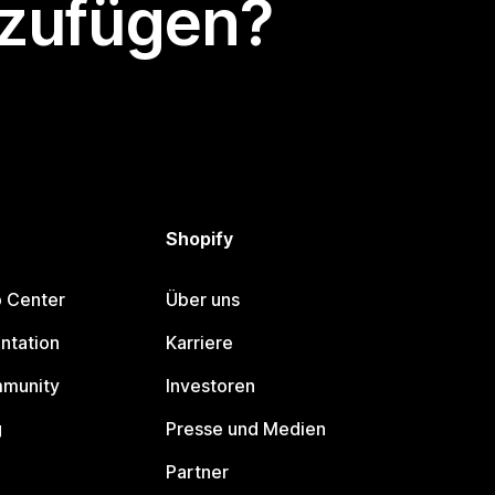
nzufügen?
Shopify
p Center
Über uns
ntation
Karriere
mmunity
Investoren
g
Presse und Medien
Partner