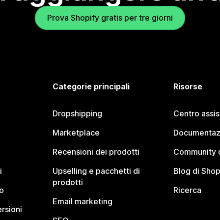
Prova Shopify gratis per tre giorni
Categorie principali
Risorse
Dropshipping
Centro assi
Marketplace
Documentaz
Recensioni dei prodotti
Community d
i
Upselling e pacchetti di
Blog di Shop
prodotti
o
Ricerca
Email marketing
rsioni