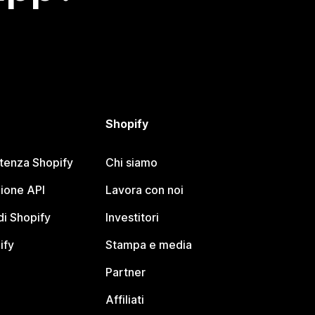
Shopify
stenza Shopify
Chi siamo
ione API
Lavora con noi
i Shopify
Investitori
ify
Stampa e media
Partner
Affiliati