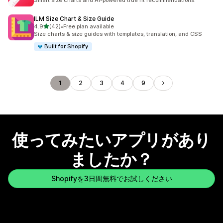
Smart size charts and AI-powered true fit recommendations.
ILM Size Chart & Size Guide
5つ星中
4.9
(42)
•
Free plan available
合計レビュー数：42件
Size charts & size guides with templates, translation, and CSS
Built for Shopify
1
2
3
4
9
使ってみたいアプリがあり
ましたか？
Shopifyを3日間無料でお試しください