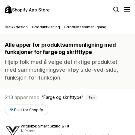
Shopify App Store
Butikkdesign
Produktvisning
Produktsammenligning
Alle apper for produktsammenligning med
funksjoner for farge og skrifttype
Hjelp folk med å velge det riktige produktet
med sammenligningsverktøy side-ved-side,
funksjon-for-funksjon.
213 apper med
Farge og skrifttype
Tøm
Built for Shopify
Virtusize: Smart Sizing & Fit
$1/month