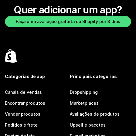
Quer adicionar um app?
Faça uma avaliação gratuita da Shopify por 3 dias
Categorias de app
Principais categorias
Canais de vendas
Dropshipping
Encontrar produtos
Marketplaces
Vender produtos
Avaliações de produtos
Pedidos e frete
Upsell e pacotes
Design da loja
E-mail marketing