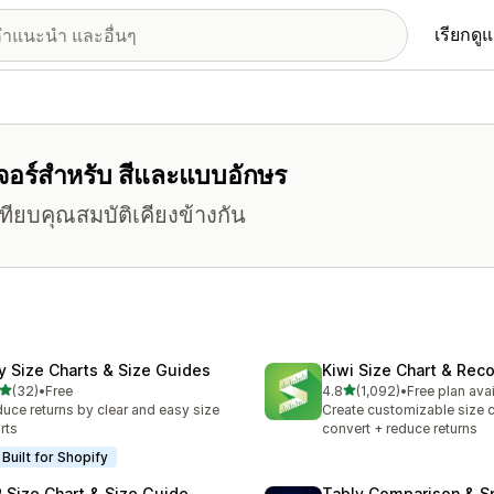
เรียกดู
ีเจอร์สำหรับ สีและแบบอักษร
บเทียบคุณสมบัติเคียงข้างกัน
fy Size Charts & Size Guides
Kiwi Size Chart & Re
เต็ม 5 ดาว
เต็ม 5 ดาว
(32)
•
Free
4.8
(1,092)
•
Free plan ava
หมด 32 รีวิว
ทั้งหมด 1092 รีวิว
uce returns by clear and easy size
Create customizable size c
rts
convert + reduce returns
Built for Shopify
 Size Chart & Size Guide
Tably Comparison & S