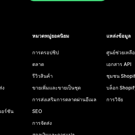
หมวดหมู่ยอดนิยม
แหล่งข้อมูล
การดรอปชิป
ศูนย์ช่วยเหล
ตลาด
เอกสาร API
รีวิวสินค้า
ชุมชน Shopi
ส่ง
ขายเพิ่มและขายเป็นชุด
บล็อก Shopif
การส่งเสริมการตลาดผ่านอีเมล
การวิจัย
อร์ชัน
SEO
การจัดส่ง
สกุลเงินและการแปล