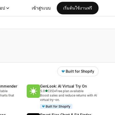
แอป
เข้าสู่ระบบ
เริ่มต้นใช้งานฟรี
Built for Shopify
commender
GenLook: AI Virtual Try On
เต็ม 5 ดาว
ilable
5.0
(35)
•
Free plan available
ทั้งหมด 35 รีวิว
harts that
Boost sales and reduce returns with AI
virtual try-on.
Built for Shopify
pec
Smart Size Chart & Fit Finder