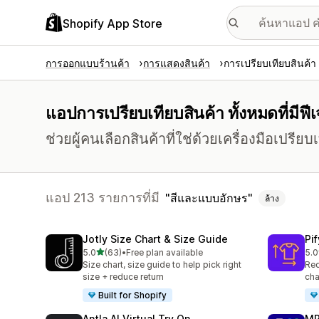
Shopify App Store
การออกแบบร้านค้า
การแสดงสินค้า
การเปรียบเทียบสินค้า
แอปการเปรียบเทียบสินค้า ทั้งหมดที่มีฟ
ช่วยผู้คนเลือกสินค้าที่ใช่ด้วยเครื่องมือเปรีย
แอป 213 รายการที่มี
สีและแบบอักษร
ล้าง
Jotly Size Chart & Size Guide
Pi
เต็ม 5 ดาว
5.0
(63)
•
Free plan available
5.0
ทั้งหมด 63 รีวิว
ทั้ง
Size chart, size guide to help pick right
Red
size + reduce return
cha
Built for Shopify
Antla AI Virtual Try On
MP