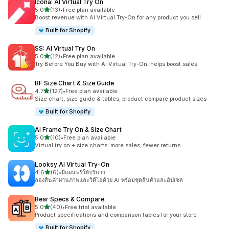
Icona: AI Virtual Try On
เต็ม 5 ดาว
5.0
(13)
•
Free plan available
ทั้งหมด 13 รีวิว
Boost revenue with AI Virtual Try-On for any product you sell
Built for Shopify
SS: AI Virtual Try On
เต็ม 5 ดาว
5.0
(12)
•
Free plan available
ทั้งหมด 12 รีวิว
Try Before You Buy with AI Virtual Try-On, helps boost sales
BF Size Chart & Size Guide
เต็ม 5 ดาว
4.7
(127)
•
Free plan available
ทั้งหมด 127 รีวิว
Size chart, size guide & tables, product compare product sizes
Built for Shopify
AI Frame Try On & Size Chart
เต็ม 5 ดาว
5.0
(10)
•
Free plan available
ทั้งหมด 10 รีวิว
Virtual try on + size charts: more sales, fewer returns
Looksy AI Virtual Try‑On
เต็ม 5 ดาว
4.6
(6)
•
มีแผนฟรีให้บริการ
ทั้งหมด 6 รีวิว
ลองสินค้าผ่านภาพและวิดีโอด้วย AI พร้อมชุดสินค้าและอัปเซล
Bear Specs & Compare
เต็ม 5 ดาว
5.0
(40)
•
Free trial available
ทั้งหมด 40 รีวิว
Product specifications and comparison tables for your store
Built for Shopify