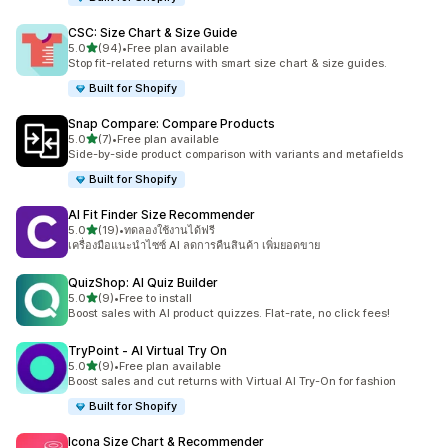
CSC: Size Chart & Size Guide
เต็ม 5 ดาว
5.0
(94)
•
Free plan available
ทั้งหมด 94 รีวิว
Stop fit-related returns with smart size chart & size guides.
Built for Shopify
Snap Compare: Compare Products
เต็ม 5 ดาว
5.0
(7)
•
Free plan available
ทั้งหมด 7 รีวิว
Side-by-side product comparison with variants and metafields
Built for Shopify
AI Fit Finder Size Recommender
เต็ม 5 ดาว
5.0
(19)
•
ทดลองใช้งานได้ฟรี
ทั้งหมด 19 รีวิว
เครื่องมือแนะนำไซซ์ AI ลดการคืนสินค้า เพิ่มยอดขาย
QuizShop: AI Quiz Builder
เต็ม 5 ดาว
5.0
(9)
•
Free to install
ทั้งหมด 9 รีวิว
Boost sales with AI product quizzes. Flat-rate, no click fees!
TryPoint ‑ AI Virtual Try On
เต็ม 5 ดาว
5.0
(9)
•
Free plan available
ทั้งหมด 9 รีวิว
Boost sales and cut returns with Virtual AI Try-On for fashion
Built for Shopify
Icona Size Chart & Recommender