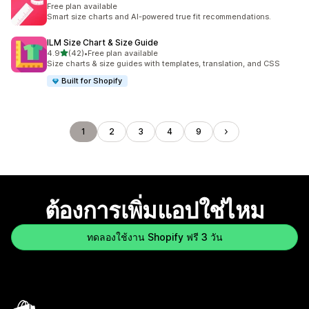
Free plan available
Smart size charts and AI-powered true fit recommendations.
ILM Size Chart & Size Guide
เต็ม 5 ดาว
4.9
(42)
•
Free plan available
ทั้งหมด 42 รีวิว
Size charts & size guides with templates, translation, and CSS
Built for Shopify
1
2
3
4
9
ต้องการเพิ่มแอปใช่ไหม
ทดลองใช้งาน Shopify ฟรี 3 วัน