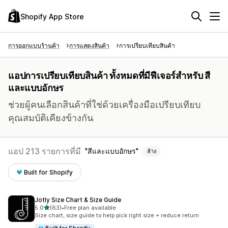
Shopify App Store
การออกแบบร้านค้า
การแสดงสินค้า
การเปรียบเทียบสินค้า
แอปการเปรียบเทียบสินค้า ทั้งหมดที่มีฟีเจอร์สำหรับ สี
และแบบอักษร
ช่วยผู้คนเลือกสินค้าที่ใช่ด้วยเครื่องมือเปรียบเทียบ
คุณสมบัติเคียงข้างกัน
แอป 213 รายการที่มี
สีและแบบอักษร
ล้าง
Built for Shopify
Jotly Size Chart & Size Guide
เต็ม 5 ดาว
5.0
(63)
•
Free plan available
ทั้งหมด 63 รีวิว
Size chart, size guide to help pick right size + reduce return