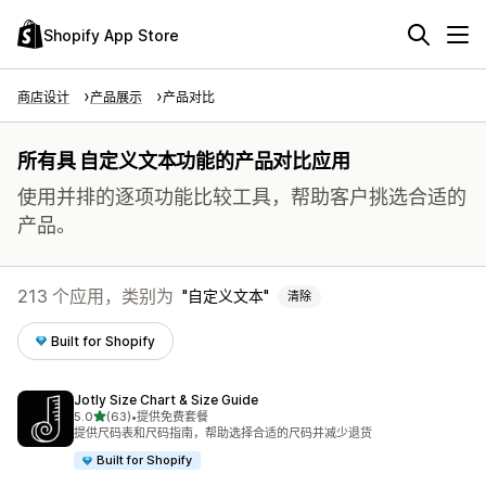
Shopify App Store
商店设计
产品展示
产品对比
所有具 自定义文本功能的产品对比应用
使用并排的逐项功能比较工具，帮助客户挑选合适的
产品。
213 个应用，类别为
自定义文本
清除
Built for Shopify
Jotly Size Chart & Size Guide
星（满分 5 星）
5.0
(63)
•
提供免费套餐
总共 63 条评论
提供尺码表和尺码指南，帮助选择合适的尺码并减少退货
Built for Shopify