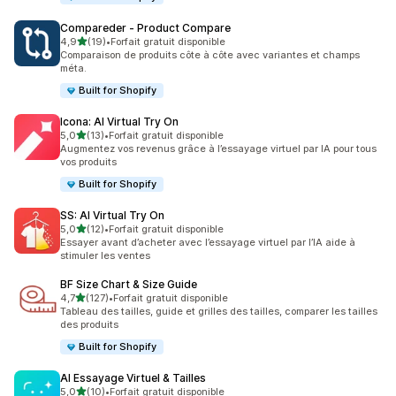
Compareder ‑ Product Compare
étoile(s) sur 5
4,9
(19)
•
Forfait gratuit disponible
19 avis au total
Comparaison de produits côte à côte avec variantes et champs
méta.
Built for Shopify
Icona: AI Virtual Try On
étoile(s) sur 5
5,0
(13)
•
Forfait gratuit disponible
13 avis au total
Augmentez vos revenus grâce à l’essayage virtuel par IA pour tous
vos produits
Built for Shopify
SS: AI Virtual Try On
étoile(s) sur 5
5,0
(12)
•
Forfait gratuit disponible
12 avis au total
Essayer avant d’acheter avec l’essayage virtuel par l’IA aide à
stimuler les ventes
BF Size Chart & Size Guide
étoile(s) sur 5
4,7
(127)
•
Forfait gratuit disponible
127 avis au total
Tableau des tailles, guide et grilles des tailles, comparer les tailles
des produits
Built for Shopify
AI Essayage Virtuel & Tailles
étoile(s) sur 5
5,0
(10)
•
Forfait gratuit disponible