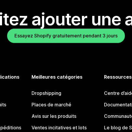
tez ajouter une a
Essayez Shopify gratuitement pendant 3 jours
lications
Meilleures catégories
Ressources
Dropshipping
Centre d’aid
its
Places de marché
Documentati
Avis sur les produits
Communauté
péditions
Ventes incitatives et lots
Le blog de 