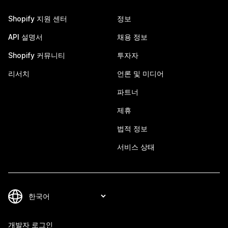
Shopify 지원 센터
정보
API 설명서
채용 정보
Shopify 커뮤니티
투자자
리서치
언론 및 미디어
파트너
제휴
법적 정보
서비스 상태
개발자 로그인