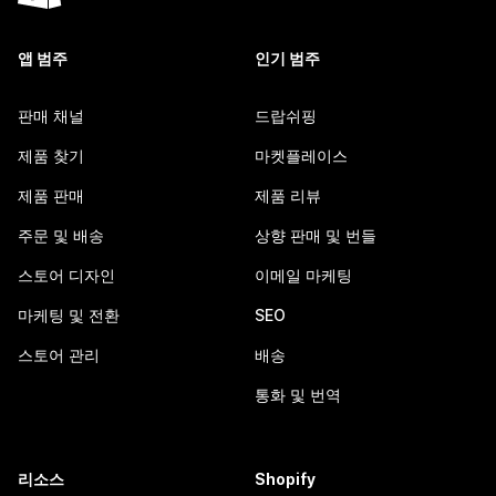
앱 범주
인기 범주
판매 채널
드랍쉬핑
제품 찾기
마켓플레이스
제품 판매
제품 리뷰
주문 및 배송
상향 판매 및 번들
스토어 디자인
이메일 마케팅
마케팅 및 전환
SEO
스토어 관리
배송
통화 및 번역
리소스
Shopify