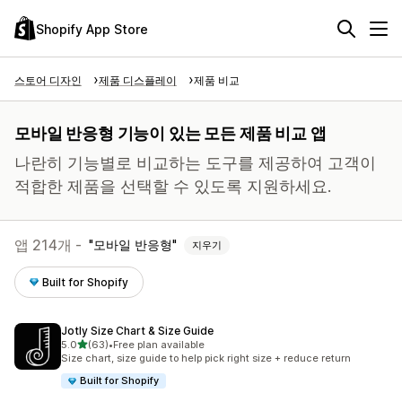
Shopify App Store
스토어 디자인
제품 디스플레이
제품 비교
모바일 반응형 기능이 있는 모든 제품 비교 앱
나란히 기능별로 비교하는 도구를 제공하여 고객이
적합한 제품을 선택할 수 있도록 지원하세요.
앱 214개 -
모바일 반응형
지우기
Built for Shopify
Jotly Size Chart & Size Guide
별 5개 중
5.0
(63)
•
Free plan available
총 리뷰 63개
Size chart, size guide to help pick right size + reduce return
Built for Shopify