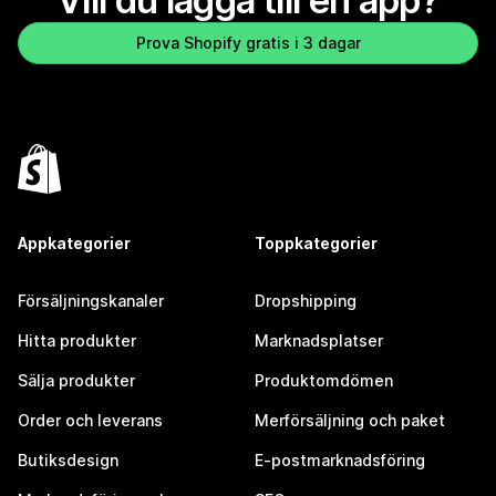
Vill du lägga till en app?
Prova Shopify gratis i 3 dagar
Appkategorier
Toppkategorier
Försäljningskanaler
Dropshipping
Hitta produkter
Marknadsplatser
Sälja produkter
Produktomdömen
Order och leverans
Merförsäljning och paket
Butiksdesign
E-postmarknadsföring