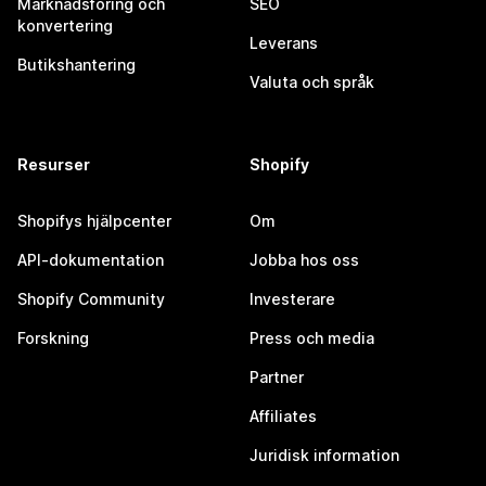
Marknadsföring och
SEO
konvertering
Leverans
Butikshantering
Valuta och språk
Resurser
Shopify
Shopifys hjälpcenter
Om
API-dokumentation
Jobba hos oss
Shopify Community
Investerare
Forskning
Press och media
Partner
Affiliates
Juridisk information