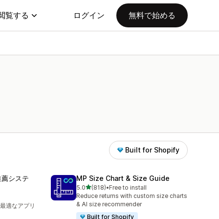
閲覧する
ログイン
無料で始める
Built for Shopify
推薦システ
MP Size Chart & Size Guide
5つ星中
5.0
(818)
•
Free to install
合計レビュー数：818件
Reduce returns with custom size charts
& AI size recommender
最適なアプリ
Built for Shopify