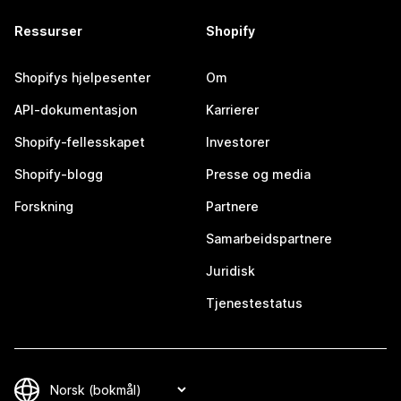
Ressurser
Shopify
Shopifys hjelpesenter
Om
API-dokumentasjon
Karrierer
Shopify-fellesskapet
Investorer
Shopify-blogg
Presse og media
Forskning
Partnere
Samarbeidspartnere
Juridisk
Tjenestestatus