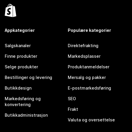
Appkategorier
Populære kategorier
Salgskanaler
Direktefrakting
Finne produkter
Markedsplasser
Selge produkter
Produktanmeldelser
Bestillinger og levering
Mersalg og pakker
Butikkdesign
E-postmarkedsføring
Markedsføring og
SEO
konvertering
Frakt
Butikkadministrasjon
Valuta og oversettelse