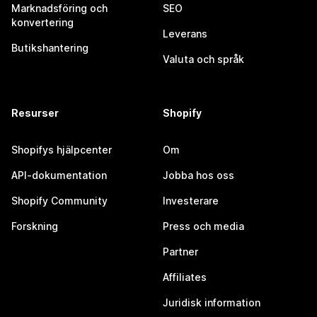
Marknadsföring och
SEO
konvertering
Leverans
Butikshantering
Valuta och språk
Resurser
Shopify
Shopifys hjälpcenter
Om
API-dokumentation
Jobba hos oss
Shopify Community
Investerare
Forskning
Press och media
Partner
Affiliates
Juridisk information