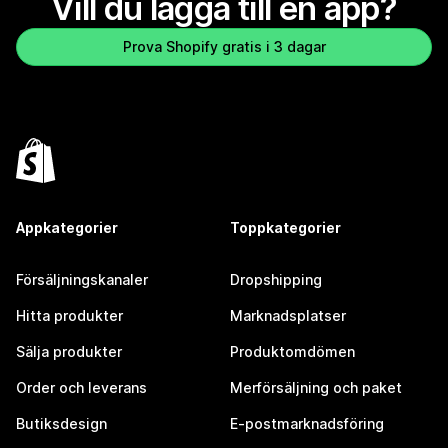
Vill du lägga till en app?
Prova Shopify gratis i 3 dagar
Appkategorier
Toppkategorier
Försäljningskanaler
Dropshipping
Hitta produkter
Marknadsplatser
Sälja produkter
Produktomdömen
Order och leverans
Merförsäljning och paket
Butiksdesign
E-postmarknadsföring