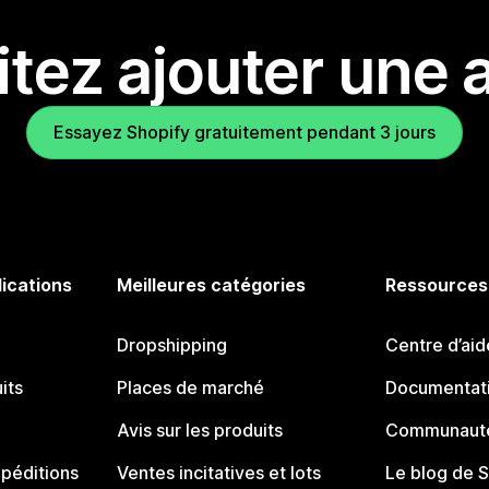
tez ajouter une a
Essayez Shopify gratuitement pendant 3 jours
lications
Meilleures catégories
Ressources
Dropshipping
Centre d’aid
its
Places de marché
Documentati
Avis sur les produits
Communauté
péditions
Ventes incitatives et lots
Le blog de 