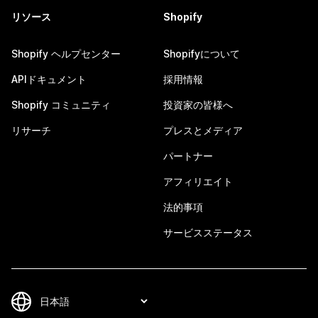
リソース
Shopify
Shopify ヘルプセンター
Shopifyについて
APIドキュメント
採用情報
Shopify コミュニティ
投資家の皆様へ
リサーチ
プレスとメディア
パートナー
アフィリエイト
法的事項
サービスステータス