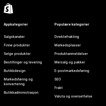
Appkategorier
Populære kategorier
Salgskanaler
Direktefrakting
Finne produkter
Markedsplasser
Selge produkter
Produktanmeldelser
Bestillinger og levering
Mersalg og pakker
Butikkdesign
E-postmarkedsføring
Markedsføring og
SEO
konvertering
Frakt
Butikkadministrasjon
Valuta og oversettelse