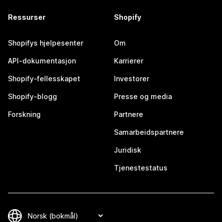
Ressurser
Shopify
Shopifys hjelpesenter
Om
API-dokumentasjon
Karrierer
Shopify-fellesskapet
Investorer
Shopify-blogg
Presse og media
Forskning
Partnere
Samarbeidspartnere
Juridisk
Tjenestestatus