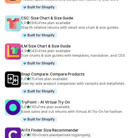
Built for Shopify
CSC: Size Chart & Size Guide
av 5 stjerner
5,0
(94)
•
Free plan available
Totalt 94 omtaler
Stop fit-related returns with smart size chart & size guides.
Built for Shopify
ILM Size Chart & Size Guide
av 5 stjerner
4,9
(42)
•
Free plan available
Totalt 42 omtaler
Size charts & size guides with templates, translation, and CSS
Built for Shopify
Snap Compare: Compare Products
av 5 stjerner
5,0
(7)
•
Free plan available
Totalt 7 omtaler
Side-by-side product comparison with variants and metafields
Built for Shopify
TryPoint ‑ AI Virtual Try On
av 5 stjerner
5,0
(10)
•
Free plan available
Totalt 10 omtaler
Boost sales and cut returns with Virtual AI Try-On for fashion
Built for Shopify
AI Fit Finder Size Recommender
av 5 stjerner
5,0
(19)
•
Gratis prøveperiode tilgjengelig
Totalt 19 omtaler