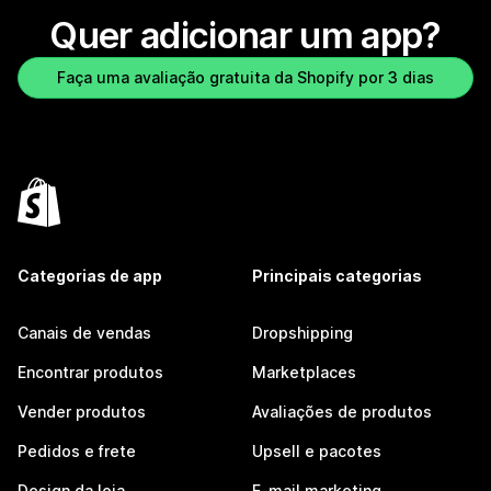
Quer adicionar um app?
Faça uma avaliação gratuita da Shopify por 3 dias
Categorias de app
Principais categorias
Canais de vendas
Dropshipping
Encontrar produtos
Marketplaces
Vender produtos
Avaliações de produtos
Pedidos e frete
Upsell e pacotes
Design da loja
E-mail marketing