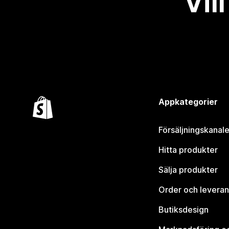
Vil
Appkategorier
Försäljningskanale
Hitta produkter
Sälja produkter
Order och leveran
Butiksdesign