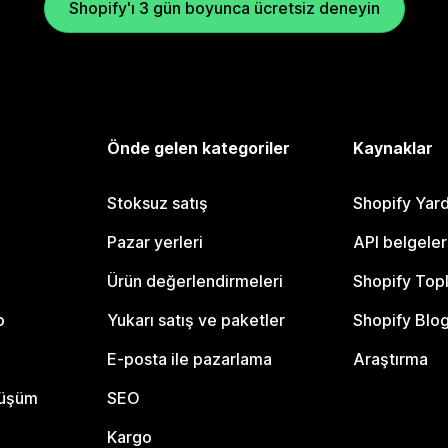
Shopify'ı 3 gün boyunca ücretsiz deneyin
Önde gelen kategoriler
Kaynaklar
Stoksuz satış
Shopify Yar
Pazar yerleri
API belgeler
Ürün değerlendirmeleri
Shopify Top
o
Yukarı satış ve paketler
Shopify Blo
E-posta ile pazarlama
Araştırma
nüşüm
SEO
Kargo