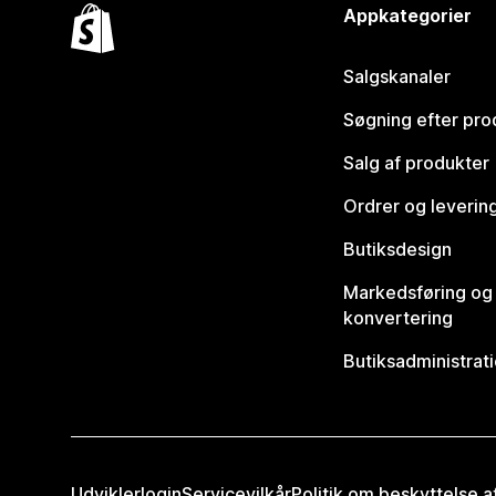
Appkategorier
Salgskanaler
Søgning efter pro
Salg af produkter
Ordrer og leverin
Butiksdesign
Markedsføring og
konvertering
Butiksadministrat
Udviklerlogin
Servicevilkår
Politik om beskyttelse 