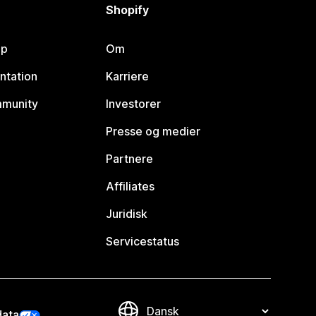
Shopify
lp
Om
ntation
Karriere
mmunity
Investorer
Presse og medier
Partnere
Affiliates
Juridisk
Servicestatus
data