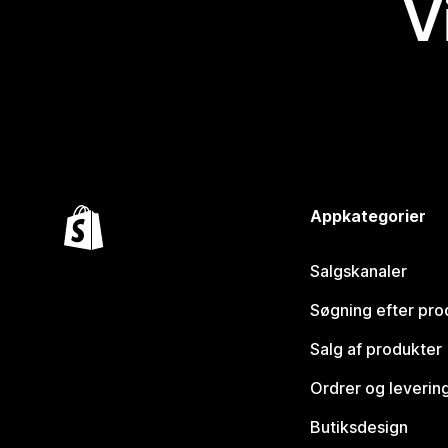
V
Appkategorier
Salgskanaler
Søgning efter pro
Salg af produkter
Ordrer og leverin
Butiksdesign