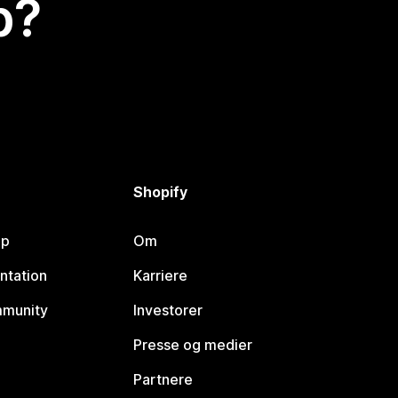
p?
Shopify
lp
Om
ntation
Karriere
mmunity
Investorer
Presse og medier
Partnere