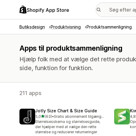
Shopify App Store
Butiksdesign
Produktvisning
Produktsammenligning
Apps til produktsammenligning
Hjælp folk med at vælge det rette produ
side, funktion for funktion.
211 apps
Jotly Size Chart & Size Guide
Ki
ud af 5 stjerner
5,0
(63)
•
Gratis abonnement tilgængeligt
4,8
63 anmeldelser i alt
109
Størrelsesskema og størrelsesguide,
Opr
der hjælper med at vælge den rette
kon
størrelse og reducerer returneringer