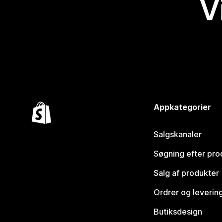
V
Appkategorier
Salgskanaler
Søgning efter pro
Salg af produkter
Ordrer og leverin
Butiksdesign