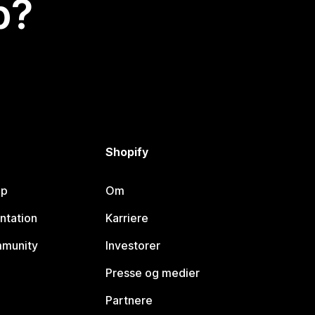
p?
Shopify
lp
Om
ntation
Karriere
mmunity
Investorer
Presse og medier
Partnere