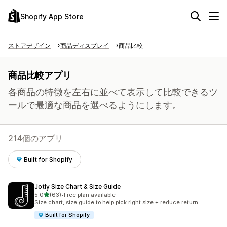
Shopify App Store
ストアデザイン
商品ディスプレイ
商品比較
商品比較アプリ
各商品の特徴を左右に並べて表示して比較できるツ
ールで最適な商品を選べるようにします。
214個のアプリ
Built for Shopify
Jotly Size Chart & Size Guide
5つ星中
5.0
(63)
•
Free plan available
合計レビュー数：63件
Size chart, size guide to help pick right size + reduce return
Built for Shopify