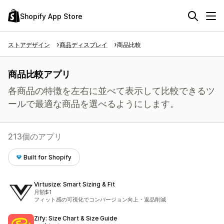
Shopify App Store
ストアデザイン
商品ディスプレイ
商品比較
商品比較アプリ
各商品の特徴を左右に並べて表示して比較できるツ
ールで最適な商品を選べるようにします。
213個のアプリ
Built for Shopify
Virtusize: Smart Sizing & Fit
月額$1
フィット感の可視化でコンバージョン向上・返品削減
Zify: Size Chart & Size Guide