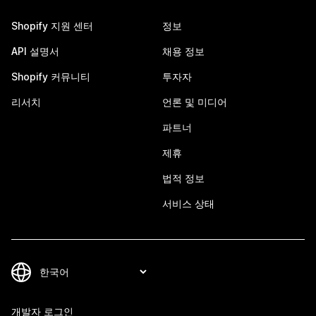
Shopify 지원 센터
정보
API 설명서
채용 정보
Shopify 커뮤니티
투자자
리서치
언론 및 미디어
파트너
제휴
법적 정보
서비스 상태
개발자 로그인