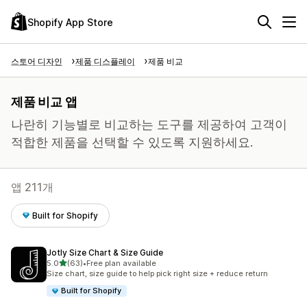
Shopify App Store
스토어 디자인
제품 디스플레이
제품 비교
제품 비교 앱
나란히 기능별로 비교하는 도구를 제공하여 고객이
적합한 제품을 선택할 수 있도록 지원하세요.
앱 211개
Built for Shopify
Jotly Size Chart & Size Guide
별 5개 중
5.0
(63)
•
Free plan available
총 리뷰 63개
Size chart, size guide to help pick right size + reduce return
Built for Shopify