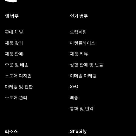
앱 범주
인기 범주
판매 채널
드랍쉬핑
제품 찾기
마켓플레이스
제품 판매
제품 리뷰
주문 및 배송
상향 판매 및 번들
스토어 디자인
이메일 마케팅
마케팅 및 전환
SEO
스토어 관리
배송
통화 및 번역
리소스
Shopify