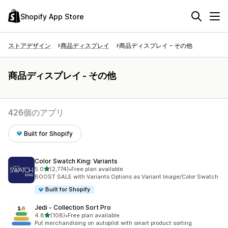
Shopify App Store
ストアデザイン
商品ディスプレイ
商品ディスプレイ - その他
商品ディスプレイ - その他
426個のアプリ
Built for Shopify
Color Swatch King: Variants
5つ星中
5.0
(2,774)
•
Free plan available
合計レビュー数：2774件
BOOST SALE with Variants Options as Variant Image/Color Swatch
Built for Shopify
Jedi ‑ Collection Sort Pro
5つ星中
4.8
(108)
•
Free plan available
合計レビュー数：108件
Put merchandising on autopilot with smart product sorting