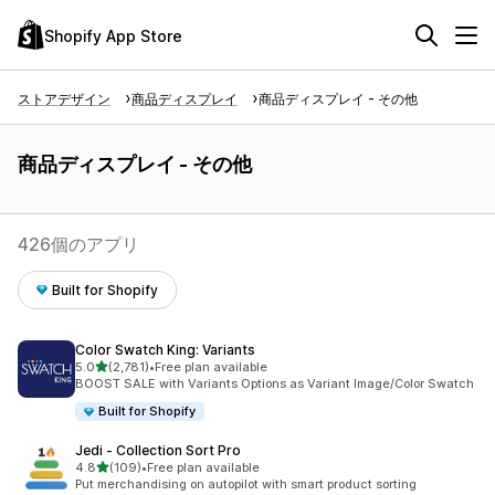
Shopify App Store
ストアデザイン
商品ディスプレイ
商品ディスプレイ - その他
商品ディスプレイ - その他
426個のアプリ
Built for Shopify
Color Swatch King: Variants
5つ星中
5.0
(2,781)
•
Free plan available
合計レビュー数：2781件
BOOST SALE with Variants Options as Variant Image/Color Swatch
Built for Shopify
Jedi ‑ Collection Sort Pro
5つ星中
4.8
(109)
•
Free plan available
合計レビュー数：109件
Put merchandising on autopilot with smart product sorting