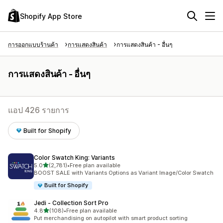
Shopify App Store
การออกแบบร้านค้า
การแสดงสินค้า
การแสดงสินค้า - อื่นๆ
การแสดงสินค้า - อื่นๆ
แอป 426 รายการ
Built for Shopify
Color Swatch King: Variants
เต็ม 5 ดาว
5.0
(2,781)
•
Free plan available
ทั้งหมด 2781 รีวิว
BOOST SALE with Variants Options as Variant Image/Color Swatch
Built for Shopify
Jedi ‑ Collection Sort Pro
เต็ม 5 ดาว
4.8
(108)
•
Free plan available
ทั้งหมด 108 รีวิว
Put merchandising on autopilot with smart product sorting