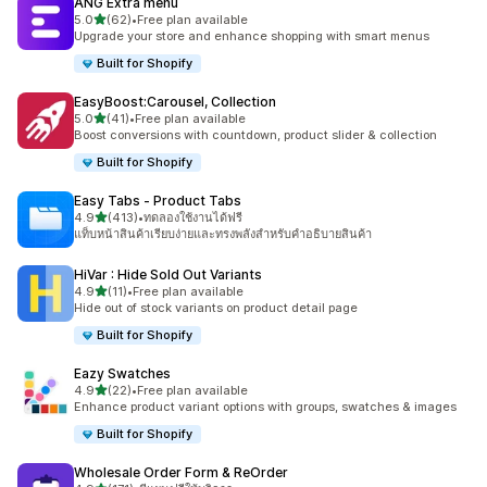
ANG Extra menu
เต็ม 5 ดาว
5.0
(62)
•
Free plan available
ทั้งหมด 62 รีวิว
Upgrade your store and enhance shopping with smart menus
Built for Shopify
EasyBoost:Carousel, Collection
เต็ม 5 ดาว
5.0
(41)
•
Free plan available
ทั้งหมด 41 รีวิว
Boost conversions with countdown, product slider & collection
Built for Shopify
Easy Tabs ‑ Product Tabs
เต็ม 5 ดาว
4.9
(413)
•
ทดลองใช้งานได้ฟรี
ทั้งหมด 413 รีวิว
แท็บหน้าสินค้าเรียบง่ายและทรงพลังสำหรับคำอธิบายสินค้า
HiVar : Hide Sold Out Variants
เต็ม 5 ดาว
4.9
(11)
•
Free plan available
ทั้งหมด 11 รีวิว
Hide out of stock variants on product detail page
Built for Shopify
Eazy Swatches
เต็ม 5 ดาว
4.9
(22)
•
Free plan available
ทั้งหมด 22 รีวิว
Enhance product variant options with groups, swatches & images
Built for Shopify
Wholesale Order Form & ReOrder