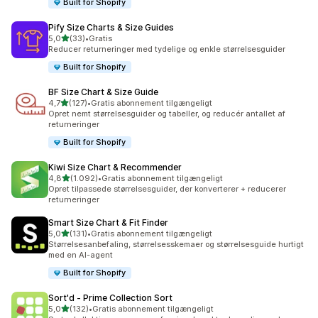
Built for Shopify
Pify Size Charts & Size Guides
ud af 5 stjerner
5,0
(33)
•
Gratis
33 anmeldelser i alt
Reducer returneringer med tydelige og enkle størrelsesguider
Built for Shopify
BF Size Chart & Size Guide
ud af 5 stjerner
4,7
(127)
•
Gratis abonnement tilgængeligt
127 anmeldelser i alt
Opret nemt størrelsesguider og tabeller, og reducér antallet af
returneringer
Built for Shopify
Kiwi Size Chart & Recommender
ud af 5 stjerner
4,8
(1.092)
•
Gratis abonnement tilgængeligt
1092 anmeldelser i alt
Opret tilpassede størrelsesguider, der konverterer + reducerer
returneringer
Smart Size Chart & Fit Finder
ud af 5 stjerner
5,0
(131)
•
Gratis abonnement tilgængeligt
131 anmeldelser i alt
Størrelsesanbefaling, størrelsesskemaer og størrelsesguide hurtigt
med en AI-agent
Built for Shopify
Sort'd ‑ Prime Collection Sort
ud af 5 stjerner
5,0
(132)
•
Gratis abonnement tilgængeligt
132 anmeldelser i alt