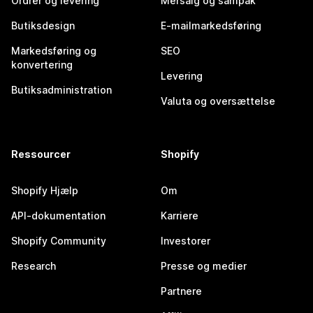
Ordrer og levering
Mersalg og sampak
Butiksdesign
E-mailmarkedsføring
Markedsføring og
SEO
konvertering
Levering
Butiksadministration
Valuta og oversættelse
Ressourcer
Shopify
Shopify Hjælp
Om
API-dokumentation
Karriere
Shopify Community
Investorer
Research
Presse og medier
Partnere