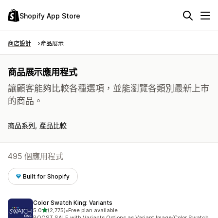
Shopify App Store
商店設計
產品展示
商品展示應用程式
讓顧客能夠比較各種選項，並能瀏覽各類別最新上市
的商品。
商品系列
產品比較
495 個應用程式
Built for Shopify
Color Swatch King: Variants
滿分 5 顆星
5.0
(2,775)
•
Free plan available
共有 2775 則評價
BOOST SALE with Variants Options as Variant Image/Color Swatch