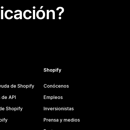
icación?
Shopify
yuda de Shopify
Conócenos
 de API
Empleos
e Shopify
Inversionistas
pify
Prensa y medios