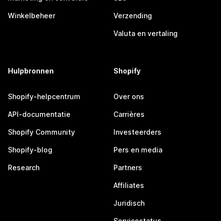
Winkelbeheer
Verzending
Valuta en vertaling
Hulpbronnen
Shopify
Shopify-helpcentrum
Over ons
API-documentatie
Carrières
Shopify Community
Investeerders
Shopify-blog
Pers en media
Research
Partners
Affiliates
Juridisch
Servicestatus