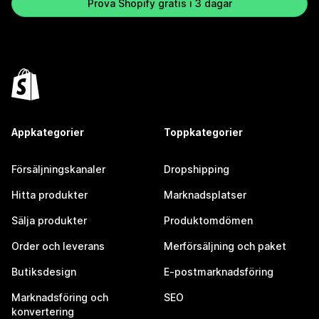
Prova Shopify gratis i 3 dagar
Appkategorier
Toppkategorier
Försäljningskanaler
Dropshipping
Hitta produkter
Marknadsplatser
Sälja produkter
Produktomdömen
Order och leverans
Merförsäljning och paket
Butiksdesign
E-postmarknadsföring
Marknadsföring och
SEO
konvertering