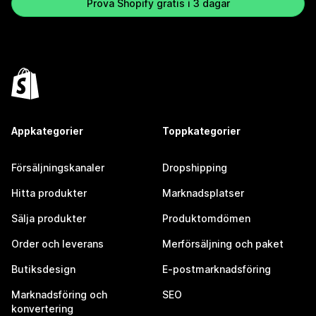
Prova Shopify gratis i 3 dagar
Appkategorier
Toppkategorier
Försäljningskanaler
Dropshipping
Hitta produkter
Marknadsplatser
Sälja produkter
Produktomdömen
Order och leverans
Merförsäljning och paket
Butiksdesign
E-postmarknadsföring
Marknadsföring och
SEO
konvertering