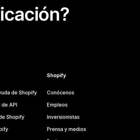
icación?
Shopify
yuda de Shopify
Conócenos
 de API
Empleos
e Shopify
Inversionistas
pify
Prensa y medios